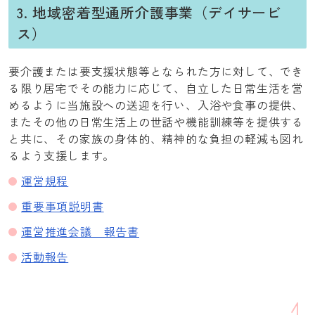
3. 地域密着型通所介護事業（デイサービ
ス）
要介護または要支援状態等となられた方に対して、でき
る限り居宅でその能力に応じて、自立した日常生活を営
めるように当施設への送迎を行い、入浴や食事の提供、
またその他の日常生活上の世話や機能訓練等を提供する
と共に、その家族の身体的、精神的な負担の軽減も図れ
るよう支援します。
運営規程
重要事項説明書
運営推進会議 報告書
活動報告