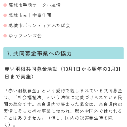
葛城市手話サークル友情
葛城市赤十字奉仕団
葛城市ボランティアふたば会
ゆうフレンズ会
7. 共同募金事業への協力
赤い羽根共同募金活動（10月1日から翌年の3月31
日まで実施）
「赤い羽根募金」という愛称で親しまれている共同募金
は、「社会福祉法」という法律に定義づけられている民
間の募金です。奈良県内で集まった募金は、奈良県内の
実情にそった福祉事業に使われ、県外や国外で使われる
ことはありません。（但し、国内の災害発生時を除
く）。