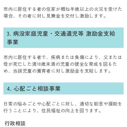
市内に居住する者の住家が概ね半焼以上の火災を受けた
場合、その者に対し見舞金を交付し激励します。
3. 病没家庭児童・交通遺児等 激励金支給
事業
市内に居住する者で、疾病または負傷により、父または
母が死亡した満18歳未満の児童の健全な育成を図るた
め、当該児童の養育者に対し激励金を支給します。
4. 心配ごと相談事業
日常の悩みごとや心配ごとに対し、適切な助言や援助を
行うことにより、住民福祉の向上を図ります。
行政相談