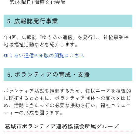
第1木曜日) 當麻文化会館
5. 広報誌発行事業
年4回、広報誌「ゆうあい通信」を発行し、社協事業や
地域福祉活動などを紹介します。
ゆうあい通信PDF版の閲覧はこちら
6. ボランティアの育成・支援
ボランティア活動を推進するため、住民ニーズを積極的
に開拓するとともに、ボランティア団体への支援をはじ
め、活動に当たっての必要な援助を行い、福祉コミュニ
ティーの形成を図ります。
葛城市ボランティア連絡協議会所属グループ