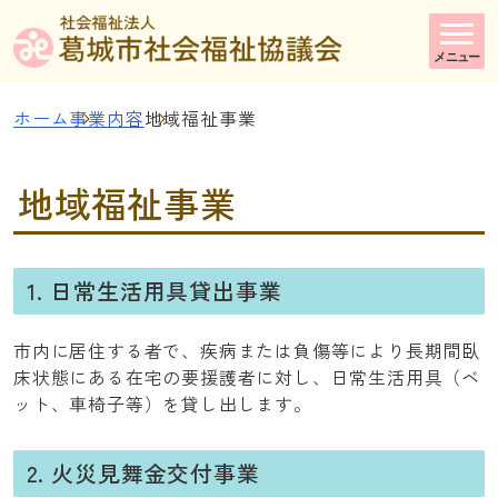
メニュー
ホーム
事業内容
地域福祉事業
地域福祉事業
1. 日常生活用具貸出事業
市内に居住する者で、疾病または負傷等により長期間臥
床状態にある在宅の要援護者に対し、日常生活用具（ベ
ット、車椅子等）を貸し出します。
2. 火災見舞金交付事業