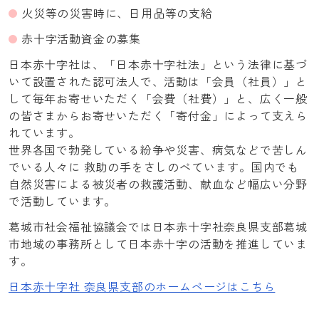
火災等の災害時に、日用品等の支給
赤十字活動資金の募集
日本赤十字社は、「日本赤十字社法」という法律に基づ
いて設置された認可法人で、活動は「会員（社員）」と
して毎年お寄せいただく「会費（社費）」と、広く一般
の皆さまからお寄せいただく「寄付金」によって支えら
れています。
世界各国で勃発している紛争や災害、病気などで苦しん
でいる人々に 救助の手をさしのべています。国内でも
自然災害による被災者の救護活動、献血など幅広い分野
で活動しています。
葛城市社会福祉協議会では日本赤十字社奈良県支部葛城
市地域の事務所として日本赤十字の活動を推進していま
す。
日本赤十字社 奈良県支部のホームページはこちら