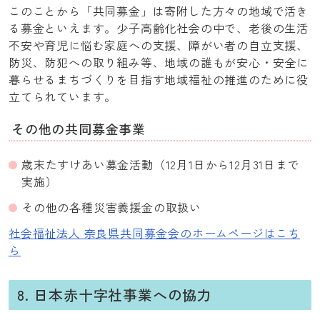
このことから「共同募金」は寄附した方々の地域で活き
る募金といえます。少子高齢化社会の中で、老後の生活
不安や育児に悩む家庭への支援、障がい者の自立支援、
防災、防犯への取り組み等、地域の誰もが安心・安全に
暮らせるまちづくりを目指す地域福祉の推進のために役
立てられています。
その他の共同募金事業
歳末たすけあい募金活動（12月1日から12月31日まで
実施）
その他の各種災害義援金の取扱い
社会福祉法人 奈良県共同募金会のホームページはこち
ら
8. 日本赤十字社事業への協力