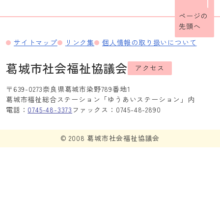
ページの
先頭へ
サイトマップ
リンク集
個人情報の取り扱いについて
葛城市社会福祉協議会
アクセス
〒639-0273
奈良県葛城市染野789番地1
葛城市福祉総合ステーション「ゆうあいステーション」内
電話：
0745-48-3373
ファックス：0745-48-2890
© 2008 葛城市社会福祉協議会