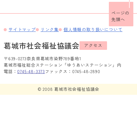
ページの
先頭へ
サイトマップ
リンク集
個人情報の取り扱いについて
葛城市社会福祉協議会
アクセス
〒639-0273
奈良県葛城市染野789番地1
葛城市福祉総合ステーション「ゆうあいステーション」内
電話：
0745-48-3373
ファックス：0745-48-2890
© 2008 葛城市社会福祉協議会