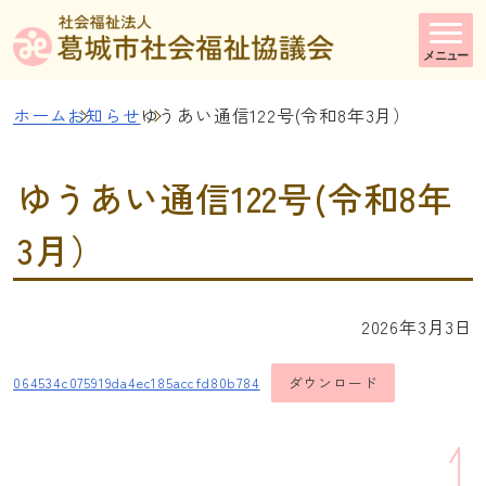
メニュー
ホーム
お知らせ
ゆうあい通信122号(令和8年3月）
ゆうあい通信122号(令和8年
3月）
2026年3月3日
064534c075919da4ec185accfd80b784
ダウンロード