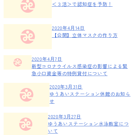
＜３活＞で認知症を予防！
2020年4月14日
【公開】立体マスクの作り方
2020年4月7日
新型コロナウイルス感染症の影響による緊
急小口資金等の特例貸付について
2020年3月31日
ゆうあいステーション休館のお知ら
せ
2020年3月27日
ゆうあいステーション水泳教室につ
いて